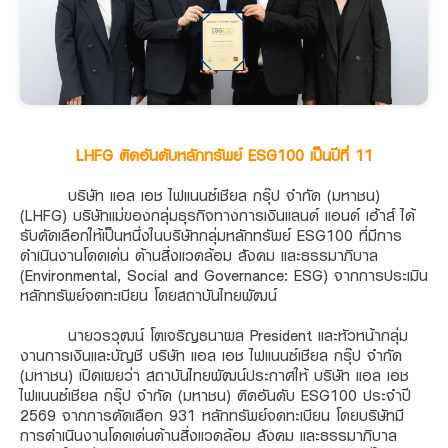
LHFG ติดอันดับหลักทรัพย์ ESG100 เป็นปีที่ 11
บริษัท แอล เอช ไฟแนนซ์เชียล กรุ๊ป จำกัด (มหาชน)
(LHFG) บริษัทแม่ของกลุ่มธุรกิจทางการเงินแลนด์ แอนด์ เฮ้าส์ ได้
รับคัดเลือกให้เป็นหนึ่งในบริษัทกลุ่มหลักทรัพย์ ESG100 ที่มีการ
ดำเนินงานโดดเด่น ด้านสิ่งแวดล้อม สังคม และธรรมาภิบาล
(Environmental, Social and Governance: ESG) จากการประเมิน
หลักทรัพย์จดทะเบียน โดยสถาบันไทยพัฒน์
นายวรวุฒน์ โตเจริญธนาผล President และหัวหน้ากลุ่ม
งานการเงินและบัญชี บริษัท แอล เอช ไฟแนนซ์เชียล กรุ๊ป จำกัด
(มหาชน) เปิดเผยว่า สถาบันไทยพัฒน์ประกาศให้ บริษัท แอล เอช
ไฟแนนซ์เชียล กรุ๊ป จำกัด (มหาชน) ติดอันดับ ESG100 ประจำปี
2569 จากการคัดเลือก 931 หลักทรัพย์จดทะเบียน โดยบริษัทมี
การดำเนินงานโดดเด่นด้านสิ่งแวดล้อม สังคม และธรรมาภิบาล