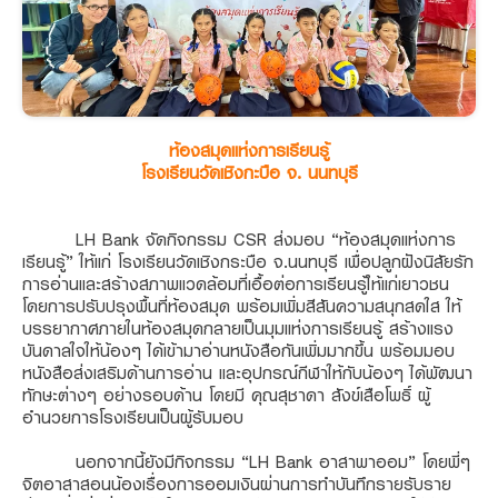
ห้องสมุดแห่งการเรียนรู้
โรงเรียนวัดเชิงกะบือ จ. นนทบุรี
LH Bank จัดกิจกรรม CSR ส่งมอบ “ห้องสมุดแห่งการ
เรียนรู้” ให้แก่ โรงเรียนวัดเชิงกระบือ จ.นนทบุรี เพื่อปลูกฝังนิสัยรัก
การอ่านและสร้างสภาพแวดล้อมที่เอื้อต่อการเรียนรู้ให้แก่เยาวชน
โดยการปรับปรุงพื้นที่ห้องสมุด พร้อมเพิ่มสีสันความสนุกสดใส ให้
บรรยากาศภายในห้องสมุดกลายเป็นมุมแห่งการเรียนรู้ สร้างแรง
บันดาลใจให้น้องๆ ได้เข้ามาอ่านหนังสือกันเพิ่มมากขึ้น พร้อมมอบ
หนังสือส่งเสริมด้านการอ่าน และอุปกรณ์กีฬาให้กับน้องๆ ได้พัฒนา
ทักษะต่างๆ อย่างรอบด้าน โดยมี คุณสุชาดา สังข์เสือโพธิ์ ผู้
อำนวยการโรงเรียนเป็นผู้รับมอบ
นอกจากนี้ยังมีกิจกรรม “LH Bank อาสาพาออม” โดยพี่ๆ
จิตอาสาสอนน้องเรื่องการออมเงินผ่านการทำบันทึกรายรับราย