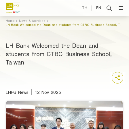
TH
EN
Home
News & Activities
LH Bank Welcomed the Dean and students from CTBC Business School, Taiwan
LH Bank Welcomed the Dean and
students from CTBC Business School,
Taiwan
LHFG News
12 Nov 2025