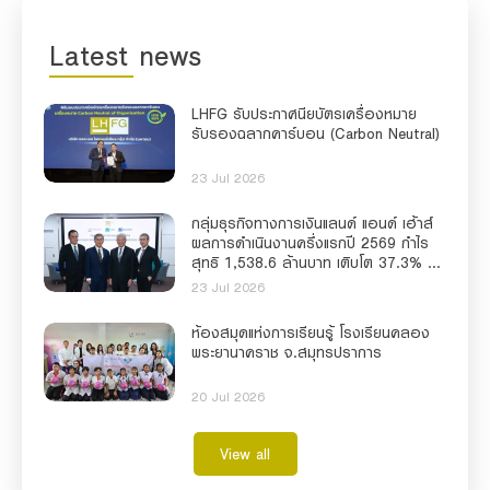
Latest news
LHFG รับประกาศนียบัตรเครื่องหมาย
รับรองฉลากคาร์บอน (Carbon Neutral)
23 Jul 2026
กลุ่มธุรกิจทางการเงินแลนด์ แอนด์ เฮ้าส์
ผลการดำเนินงานครึ่งแรกปี 2569 กำไร
สุทธิ 1,538.6 ล้านบาท เติบโต 37.3% สิน
เชื่อโต 6.7% ครึ่งปีหลังยกระดับบริการ
23 Jul 2026
ดิจิทัล และ AI ขับเคลื่อนการเงินเพื่อความ
ยั่งยืน
ห้องสมุดแห่งการเรียนรู้ โรงเรียนคลอง
พระยานาคราช จ.สมุทรปราการ
20 Jul 2026
View all