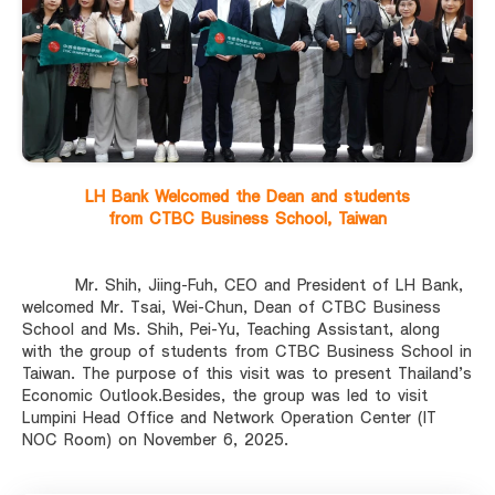
LH Bank Welcomed the Dean and students
from CTBC Business School, Taiwan
Mr. Shih, Jiing-Fuh, CEO and President of LH Bank,
welcomed Mr. Tsai, Wei-Chun, Dean of CTBC Business
School and Ms. Shih, Pei-Yu, Teaching Assistant, along
with the group of students from CTBC Business School in
Taiwan. The purpose of this visit was to present Thailand’s
Economic Outlook.Besides, the group was led to visit
Lumpini Head Office and Network Operation Center (IT
NOC Room) on November 6, 2025.